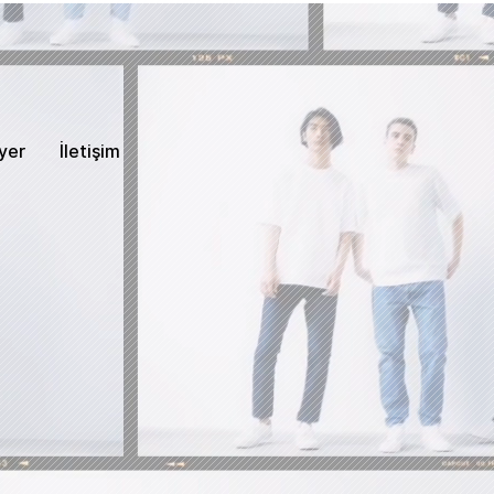
yer
İletişim