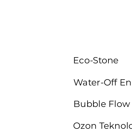
Eco-Stone
Water-Off
En
Bubble Flow 
Ozon Teknolo