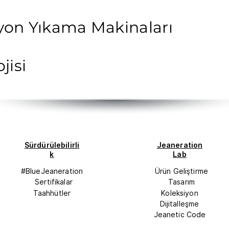
yon Yıkama Makinaları
jisi
Sürdürülebilirli
Jeaneration
k
Lab
#BlueJeaneration
Ürün Geliştirme
Sertifikalar
Tasarım
Taahhütler
Koleksiyon
Dijitalleşme
Jeanetic Code