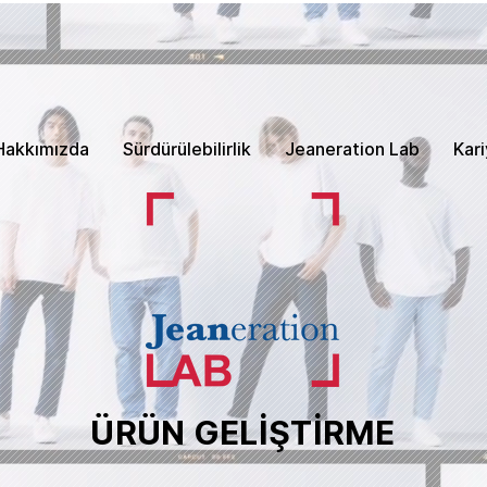
Hakkımızda
Sürdürülebilirlik
Jeaneration Lab
Kari
ÜRÜN GELİŞTİRME